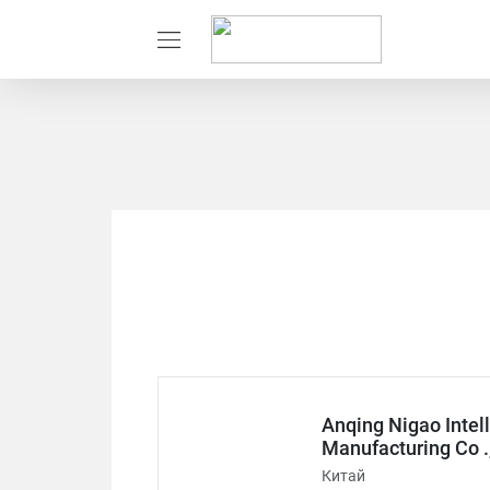
Anqing Nigao Intel
Manufacturing Co .
Китай