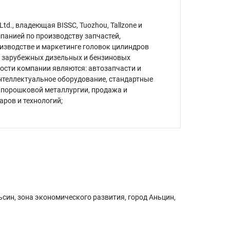
, Ltd., владеющая BISSC, Tuozhou, Tallzone и
панией по производству запчастей,
изводстве и маркетинге головок цилиндров
и зарубежных дизельных и бензиновых
ости компании являются: автозапчасти и
интеллектуальное оборудование, стандартные
о порошковой металлургии, продажа и
аров и технологий;
ьсин, зона экономического развития, город Аньцин,