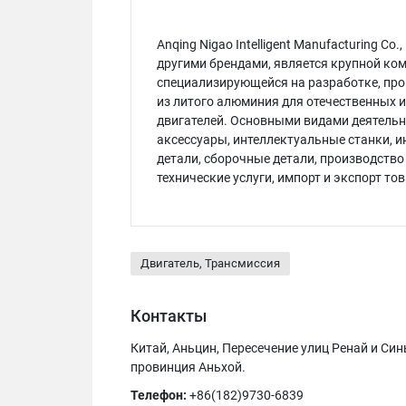
Anqing Nigao Intelligent Manufacturing Co.
другими брендами, является крупной ком
специализирующейся на разработке, про
из литого алюминия для отечественных 
двигателей. Основными видами деятельн
аксессуары, интеллектуальные станки, 
детали, сборочные детали, производств
технические услуги, импорт и экспорт тов
Двигатель, Трансмиссия
Контакты
Китай, Аньцин, Пересечение улиц Ренай и Син
провинция Аньхой.
Телефон:
+86(182)9730-6839