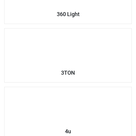
360 Light
3ТОN
4u