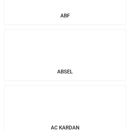
ABF
ABSEL
AC KARDAN