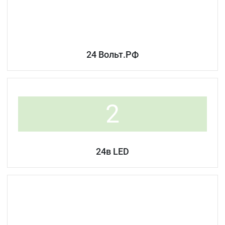
24 Вольт.РФ
2
24в LED