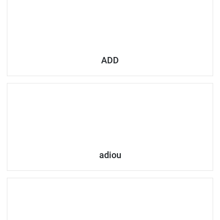
ADD
adiou