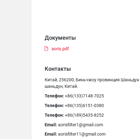
Документы
aoris.pdf
Контакты
Китай, 256200, Биньчжоу провинция Шаньдун 
шаньдун, Китай.
Телефон:
+86(133)7148-7025
Телефон:
+86(135)6151-0380
Телефон:
+86(189)5435-8252
Email:
aorisfilter1@gmail.com
Email:
aorisfilter11@gmail.com