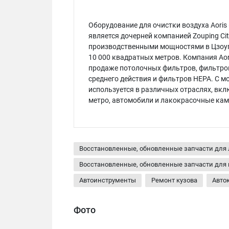
Оборудование для очистки воздуха Aoris 
является дочерней компанией Zouping Cit
производственными мощностями в Цзоуп
10 000 квадратных метров. Компания Aor
продаже потолочных фильтров, фильтров
среднего действия и фильтров HEPA. С м
используется в различных отраслях, вк
метро, автомобили и лакокрасочные ка
Восстановленные, обновленные запчасти для
Восстановленные, обновленные запчасти для 
Автоинструменты
Ремонт кузова
Авто
Фото