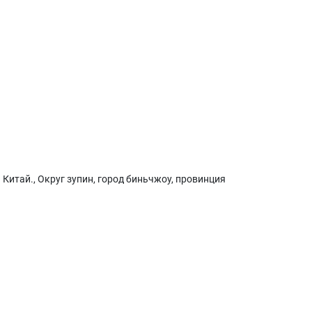
Китай., Округ зупин, город биньчжоу, провинция