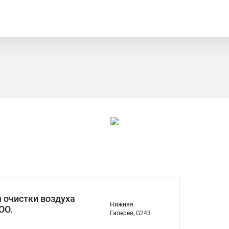
 очистки воздуха
Нижняя
ОО.
Галерея, G243