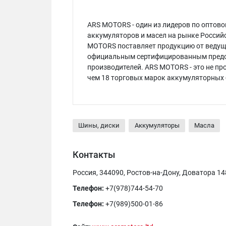
ARS MOTORS - один из лидеров по оптов
аккумуляторов и масел на рынке Российс
MOTORS поставляет продукцию от ведущи
официальным сертифицированным предст
производителей. ARS MOTORS - это не пр
чем 18 торговых марок аккумуляторных 
Шины, диски
Аккумуляторы
Масла
Контакты
Россия, 344090, Ростов-на-Дону, Доватора 148
Телефон:
+7(978)744-54-70
Телефон:
+7(989)500-01-86