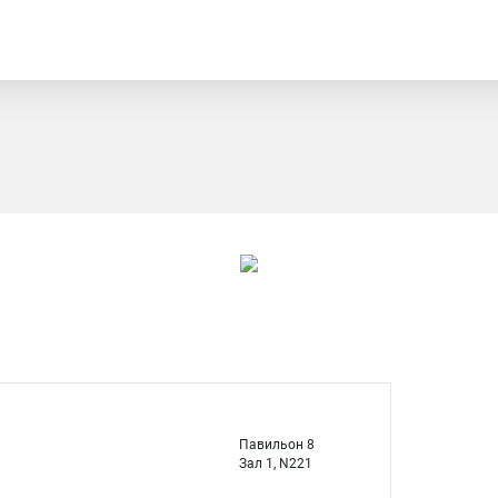
Павильон 8
Зал 1, N221