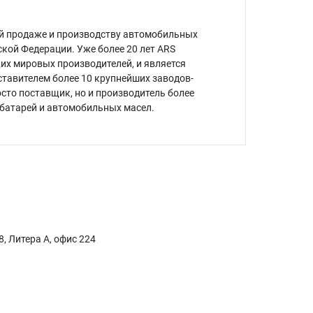
ой продаже и производству автомобильных
кой Федерации. Уже более 20 лет ARS
х мировых производителей, и является
авителем более 10 крупнейших заводов-
осто поставщик, но и производитель более
батарей и автомобильных масел.
, Литера А, офис 224