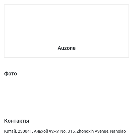
Auzone
Фото
Контакты
Китай, 230041, Аньхой чужу, No. 315, Zhongxin Avenue, Nanqiao