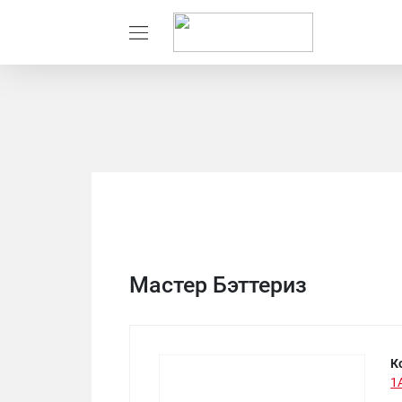
Мастер Бэттериз
К
1