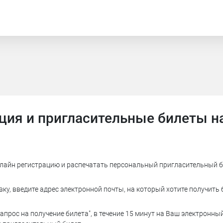
ция и пригласительные билеты н
лайн регистрацию и распечатать персональный пригласительный б
у, введите адрес электронной почты, на который хотите получить 
апрос на получение билета", в течение 15 минут на Ваш электронны