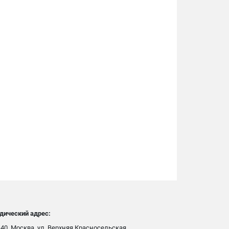
дический адрес:
40, Москва, ул. Верхняя Красносельская,