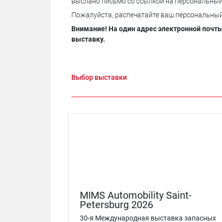
выслано письмо со ссылкой на персональный
Пожалуйста, распечатайте ваш персональный 
Внимание! На один адрес электронной почт
выставку.
Выбор выставки
MIMS Automobility Saint-
Petersburg 2026
30-я Международная выставка запасных