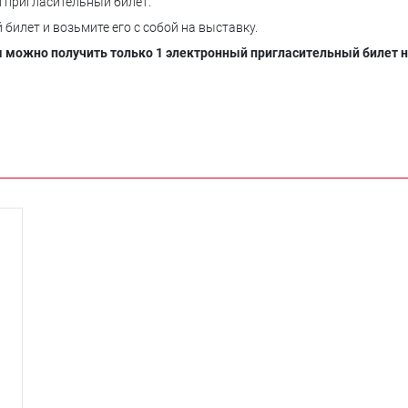
 пригласительный билет.
билет и возьмите его с собой на выставку.
ы можно получить только 1 электронный пригласительный билет н