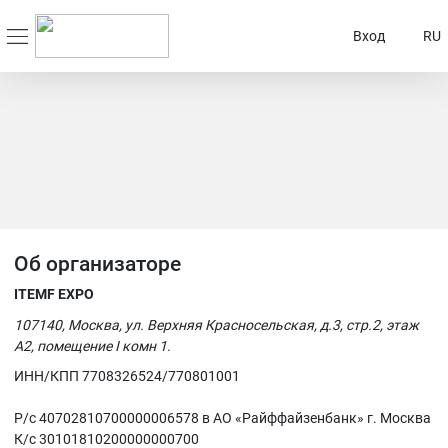
Вход
RU
Об организаторе
ITEMF EXPO
107140, Москва, ул. Верхняя Красносельская, д.3, стр.2, этаж
А2, помещение I комн 1.
ИНН/КПП 7708326524/770801001
Р/с 40702810700000006578 в АО «Райффайзенбанк» г. Москва
К/с 30101810200000000700