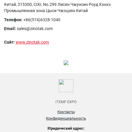
Китай, 315300, CIXI, No.299 Лисян Чжунсин Роуд Хэнхэ
Промышленная зона Цыси Чжэцзян Китай
Телефон:
+86(574)6328-1040
Email:
sales@zinotak.com
Сайт:
www.zinotak.com
ITEMF EXPO
Контакты
Конфиденциальность
Юридический адрес: