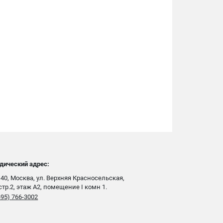
дический адрес:
40, Москва, ул. Верхняя Красносельская,
 стр.2, этаж А2, помещение I комн 1.
495) 766-3002