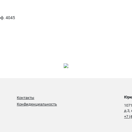
оф. 4045
Юри
Контакты
Конфиденциальность
1071
д.3,
+7 (