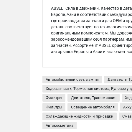
ABSEL. Сила в движении. Качество в дет
Европе, Азии в соответствии с междунар
где производятся запчасти для OEM и кр
деталь соответствует по технологическ
оригинальным компонентам. Мы доверя
зарекомендовавшим себя партнерам, им
запчастей. Ассортимент ABSEL ориентир
авторынка Европы и Азии и включает вс
Автомобильный свет, лампы
Двигатель, 
Ходовая часть, Тормозная система, Рулевое у
Фильтры
Двигатель, Трансмиссия
Ход
Фильтры
Освещение автомобиля
Акку
Охлаждающие жидкости и присадки
Смаз
Автокосметика