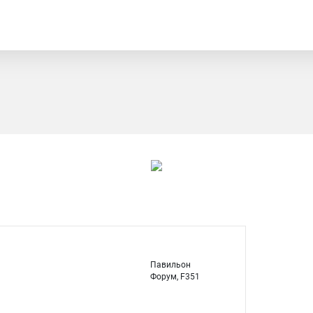
Павильон
Форум, F351