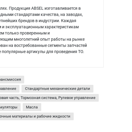
алях. Продукция ABSEL изготавливается в
одными стандартами качества, на заводах,
упнейших брендов в индустрии. Каждая
им и эксплуатационным характеристикам
ем только проверенным и
еющим многолетний опыт работы на рынке
ован на востребованные сегменты запчастей
е популярные артикулы для проведения ТО.
Трансмиссия
правление
Стандартные механические детали
овая часть, Тормозная система, Рулевое управление
муляторы
Масла
очные материалы и рабочие жидкости