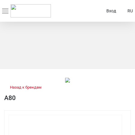
Вход
RU
Назад к брендам
A80