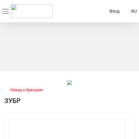
Вход
RU
Назад к брендам
ЗУБР