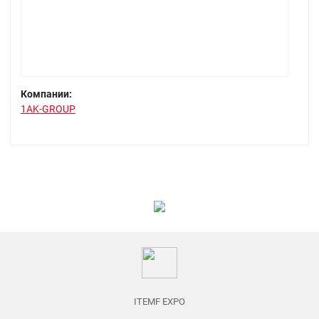
Компании:
1AK-GROUP
ITEMF EXPO