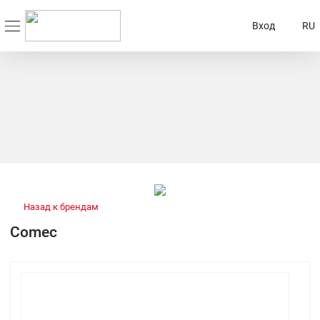
Вход
RU
Назад к брендам
Comec