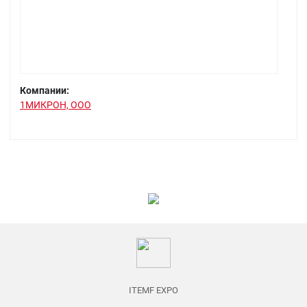
Компании:
1МИКРОН, ООО
ITEMF EXPO