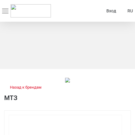
Вход
RU
Назад к брендам
МТЗ