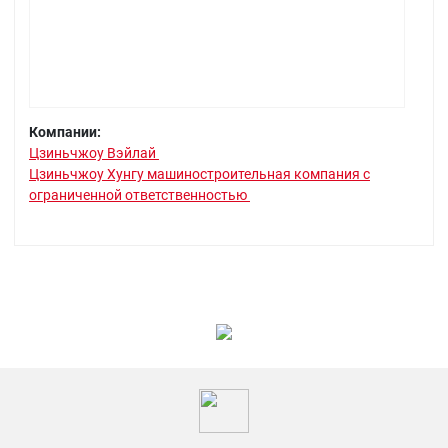
Компании:
Цзиньчжоу Вэйлай
Цзиньчжоу Хунгу машиностроительная компания с
ограниченной ответственностью