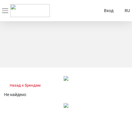
Вход
RU
Назад к брендам
Не найдено