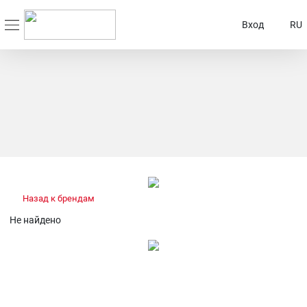
Вход
RU
Назад к брендам
Не найдено