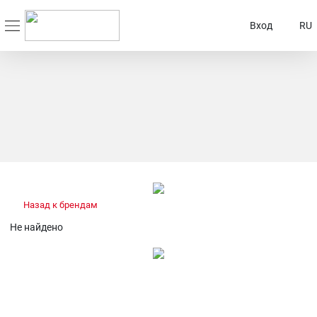
Вход
RU
Назад к брендам
Не найдено