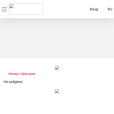
Вход
RU
Назад к брендам
Не найдено