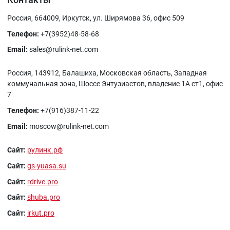
Россия, 664009, Иркутск, ул. Ширямова 36, офис 509
Телефон:
+7(3952)48-58-68
Email:
sales@rulink-net.com
Россия, 143912, Балашиха, Московская область, Западная
коммунальная зона, Шоссе Энтузиастов, владение 1А ст1, офис
7
Телефон:
+7(916)387-11-22
Email:
moscow@rulink-net.com
Сайт:
рулинк.рф
Сайт:
gs-yuasa.su
Сайт:
rdrive.pro
Сайт:
shuba.pro
Сайт:
irkut.pro