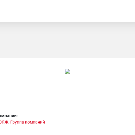
омпании:
ОЯЖ, Группа компаний