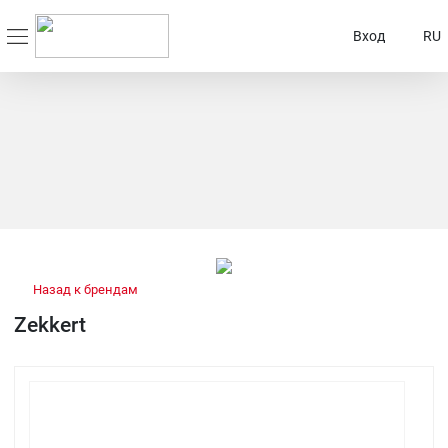
Вход
RU
Назад к брендам
Zekkert