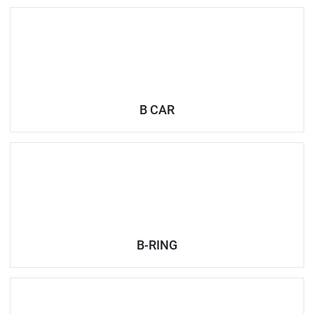
B CAR
B-RING