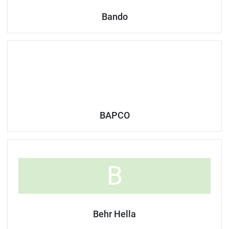
Bando
BAPCO
B
Behr Hella