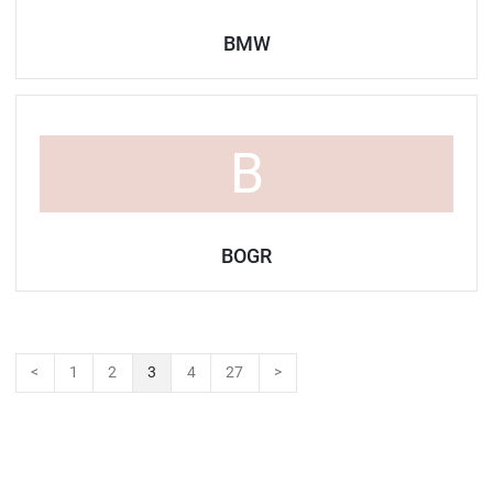
BMW
B
BOGR
<
1
2
3
4
27
>