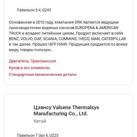
Павильон 5.4, Q245
Основанная в 2010 году, компания DRK является ведущим
производителем водяных насосов EUROPENA & AMERICAN
TRUCK и владеет литейным цехом. Продукт включает в себя
BENZ, VOLVO, DAF, SCANIA, CUMMINS, IVECO, MAN, CATERPILLAR
и так далее. Прошел IATF16949. Продукция продается по всему
миру, товары пользую...
Двигатель, Трансмиссия
Кузов и его элементы
Стандартные механические детали
Цзянсу Valsens Thermalsys
Manufacturing Co., Ltd.
Китай
Павильон 7 Зал 6, U225