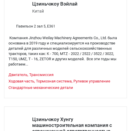
Цзиньчжоу Вэйлай
Китай
Павильон 2 зал 5, E361
Компания Jinzhou Weilay Machinery Agreements Co., Ltd. была
основана в 2019 году и специализируется на производстве
деталей для различных моделей сельскохозяйственных
тракторов, таких как: K - 700, MTZ - 2022 / 2522 / 3522 / 3022,
T150, UMZ, T - 16, ZETOR и других моделей. Все эти годы мы
работаем...
Двигатель, Трансмиссия
Ходовая часть, Тормозная система, Рулевое управление
Стандартные механические детали
Цзиньчжоу Хунгу
машиностроительная компания с
ограниченной ответственностью