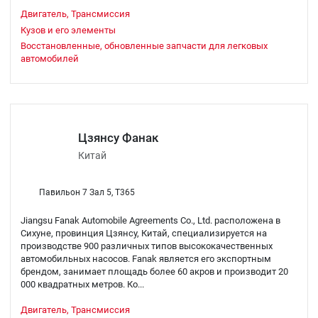
Двигатель, Трансмиссия
Кузов и его элементы
Восстановленные, обновленные запчасти для легковых
автомобилей
Цзянсу Фанак
Китай
Павильон 7 Зал 5, T365
Jiangsu Fanak Automobile Agreements Co., Ltd. расположена в
Сихуне, провинция Цзянсу, Китай, специализируется на
производстве 900 различных типов высококачественных
автомобильных насосов. Fanak является его экспортным
брендом, занимает площадь более 60 акров и производит 20
000 квадратных метров. Ко...
Двигатель, Трансмиссия