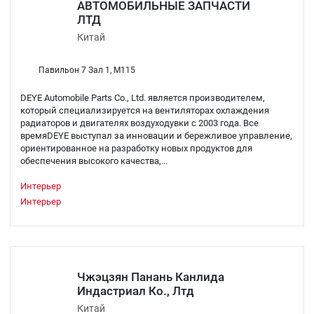
АВТОМОБИЛЬНЫЕ ЗАПЧАСТИ
ЛТД
Китай
Павильон 7 Зал 1, M115
DEYE Automobile Parts Co., Ltd. является производителем,
который специализируется на вентиляторах охлаждения
радиаторов и двигателях воздуходувки с 2003 года. Все
времяDEYE выступал за инновации и бережливое управление,
ориентированное на разработку новых продуктов для
обеспечения высокого качества,...
Интерьер
Интерьер
Чжэцзян Панань Канлида
Индастриал Ко., Лтд
Китай