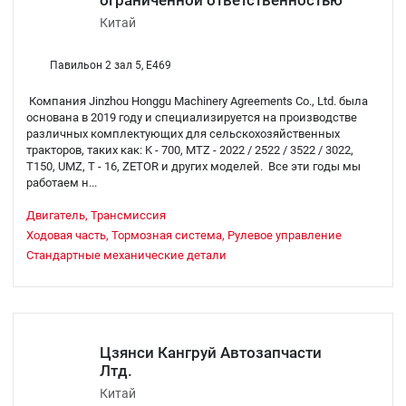
Китай
Павильон 2 зал 5, E469
Компания Jinzhou Honggu Machinery Agreements Co., Ltd. была
основана в 2019 году и специализируется на производстве
различных комплектующих для сельскохозяйственных
тракторов, таких как: K - 700, MTZ - 2022 / 2522 / 3522 / 3022,
T150, UMZ, T - 16, ZETOR и других моделей. Все эти годы мы
работаем н...
Двигатель, Трансмиссия
Ходовая часть, Тормозная система, Рулевое управление
Стандартные механические детали
Цзянси Кангруй Автозапчасти
Лтд.
Китай