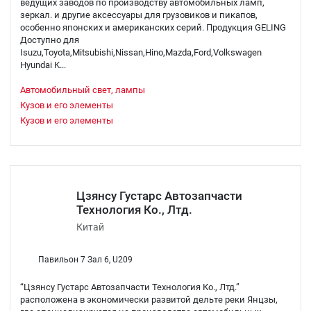
ведущих заводов по производству автомобильных ламп,
зеркал. и другие аксессуары для грузовиков и пикапов,
особенно японских и американских серий. Продукция GELING
Доступно для
Isuzu,Toyota,Mitsubishi,Nissan,Hino,Mazda,Ford,Volkswagen
Hyundai K...
Автомобильный свет, лампы
Кузов и его элементы
Кузов и его элементы
Цзянсу Густарс Автозапчасти
Технология Ко., Лтд.
Китай
Павильон 7 Зал 6, U209
“Цзянсу Густарс Автозапчасти Технология Ко., Лтд.”
расположена в экономически развитой дельте реки Янцзы,