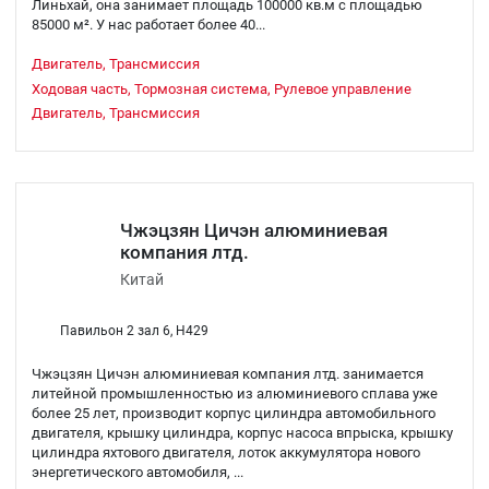
Линьхай, она занимает площадь 100000 кв.м с площадью
85000 м². У нас работает более 40...
Двигатель, Трансмиссия
Ходовая часть, Тормозная система, Рулевое управление
Двигатель, Трансмиссия
Чжэцзян Цичэн алюминиевая
компания лтд.
Китай
Павильон 2 зал 6, H429
Чжэцзян Цичэн алюминиевая компания лтд. занимается
литейной промышленностью из алюминиевого сплава уже
более 25 лет, производит корпус цилиндра автомобильного
двигателя, крышку цилиндра, корпус насоса впрыска, крышку
цилиндра яхтового двигателя, лоток аккумулятора нового
энергетического автомобиля, ...