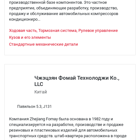
производственной базе компонентов. Это частное
предприятие, объединяющее разработку, производство,
продажу и обслуживание автомобильных компрессоров
кондициониро...
Ходовая часть, Тормозная система, Рулевое управление
Кузов и его элементы
Стандартные механические детали
Чжэцзян Фомай Технолоджи Ко.,
LLC
Китай
Павильон 5.3, J131
Компания Zhejiang Fomay была основана в 1982 году и
специализируется на разработке, производстве и продаже
резиновых и пластиковых изделий для автомобильных
транспортных средств. штаб-квартира расположена в городе