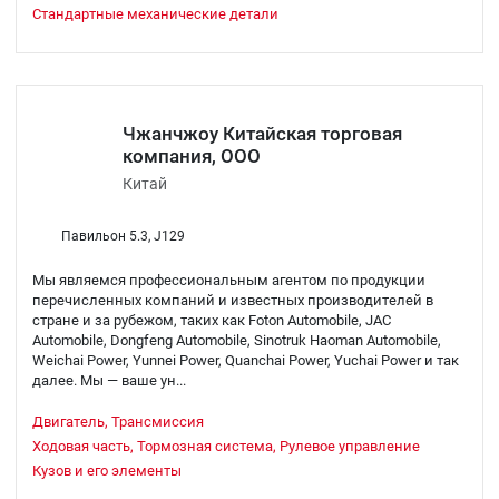
Стандартные механические детали
Чжанчжоу Китайская торговая
компания, ООО
Китай
Павильон 5.3, J129
Мы являемся профессиональным агентом по продукции
перечисленных компаний и известных производителей в
стране и за рубежом, таких как Foton Automobile, JAC
Automobile, Dongfeng Automobile, Sinotruk Haoman Automobile,
Weichai Power, Yunnei Power, Quanchai Power, Yuchai Power и так
далее. Мы — ваше ун...
Двигатель, Трансмиссия
Ходовая часть, Тормозная система, Рулевое управление
Кузов и его элементы