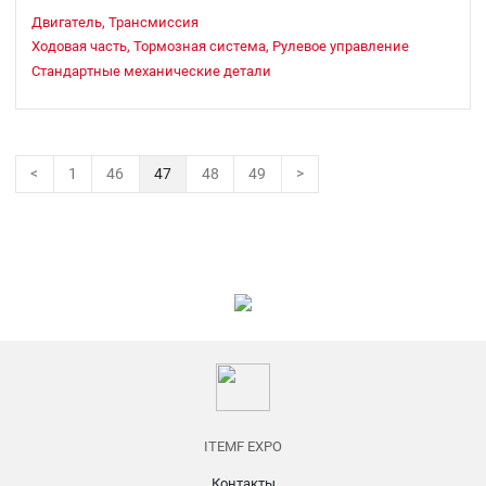
Двигатель, Трансмиссия
Ходовая часть, Тормозная система, Рулевое управление
Стандартные механические детали
<
1
46
47
48
49
>
ITEMF EXPO
Контакты