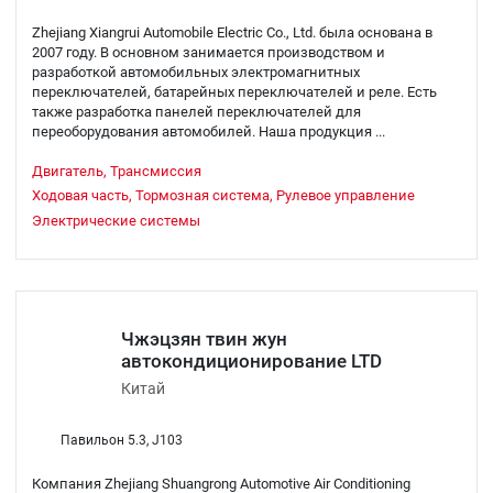
Zhejiang Xiangrui Automobile Electric Co., Ltd. была основана в
2007 году. В основном занимается производством и
разработкой автомобильных электромагнитных
переключателей, батарейных переключателей и реле. Есть
также разработка панелей переключателей для
переоборудования автомобилей. Наша продукция ...
Двигатель, Трансмиссия
Ходовая часть, Тормозная система, Рулевое управление
Электрические системы
Чжэцзян твин жун
автокондиционирование LTD
Китай
Павильон 5.3, J103
Компания Zhejiang Shuangrong Automotive Air Conditioning