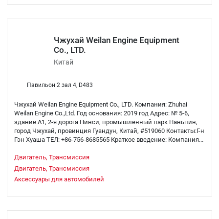
Чжухай Weilan Engine Equipment
Co., LTD.
Китай
Павильон 2 зал 4, D483
Чжухай Weilan Engine Equipment Co., LTD. Компания: Zhuhai
Weilan Engine Co.,Ltd. Год основания: 2019 год Адрес: № 5-6,
здание А1, 2-я дорога Пинси, промышленный парк Наньпин,
город Чжухай, провинция Гуандун, Китай, #519060 Контакты:Г-н
Гэн Хуаша ТЕЛ: +86-756-8685565 Краткое введение: Компания...
Двигатель, Трансмиссия
Двигатель, Трансмиссия
Аксессуары для автомобилей