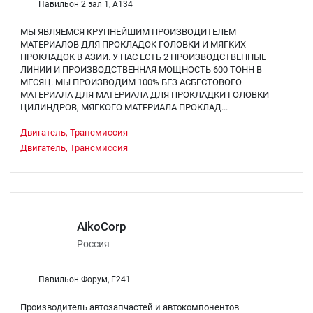
Павильон 2 зал 1, A134
МЫ ЯВЛЯЕМСЯ КРУПНЕЙШИМ ПРОИЗВОДИТЕЛЕМ
МАТЕРИАЛОВ ДЛЯ ПРОКЛАДОК ГОЛОВКИ И МЯГКИХ
ПРОКЛАДОК В АЗИИ. У НАС ЕСТЬ 2 ПРОИЗВОДСТВЕННЫЕ
ЛИНИИ И ПРОИЗВОДСТВЕННАЯ МОЩНОСТЬ 600 ТОНН В
МЕСЯЦ. МЫ ПРОИЗВОДИМ 100% БЕЗ АСБЕСТОВОГО
МАТЕРИАЛА ДЛЯ МАТЕРИАЛА ДЛЯ ПРОКЛАДКИ ГОЛОВКИ
ЦИЛИНДРОВ, МЯГКОГО МАТЕРИАЛА ПРОКЛАД...
Двигатель, Трансмиссия
Двигатель, Трансмиссия
AikoCorp
Россия
Павильон Форум, F241
Производитель автозапчастей и автокомпонентов