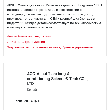
ABSEL. Сила в движении. Качество в деталях. Продукция ABSEL
изготавливается в Европе, Азии в соответствии с
международными стандартами качества, на заводах, где
производятся запчасти для OEM и крупнейших брендов в
индустрии. Каждая деталь соответствует по технологическим
и эксплуатационным характе...
Автомобильный свет, лампы
Двигатель, Трансмиссия
Ходовая часть, Тормозная система, Рулевое управление
ACC-Anhui Tianxiang Air
conditioning Science& Tech CO.，
LTD
Китай
Павильон 5.4, Q215