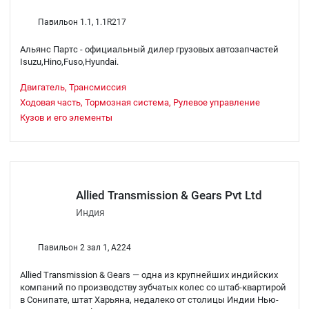
Павильон 1.1, 1.1R217
Альянс Партс - официальный дилер грузовых автозапчастей
Isuzu,Hino,Fuso,Hyundai.
Двигатель, Трансмиссия
Ходовая часть, Тормозная система, Рулевое управление
Кузов и его элементы
Allied Transmission & Gears Pvt Ltd
Индия
Павильон 2 зал 1, A224
Allied Transmission & Gears — одна из крупнейших индийских
компаний по производству зубчатых колес со штаб-квартирой
в Сонипате, штат Харьяна, недалеко от столицы Индии Нью-