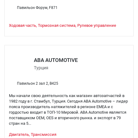
Павильон Форум, F871
Ходовая часть, Тормозная система, Рулевое управление
ABA AUTOMOTIVE
Турция
Павильон 2 зал 2, B425
Мы начали свою деятельность как магазин автозапчастей в
1982 году в г. Стамбул, Турция. Сегодня ABA Automotive – лидер
пояса производитель натяжителей в регионе EMEA и с
гордостью входит в ТОП-10 Мировой. ABA Automotive является
поставщиком OEM, OES и вторичного рынка. и экспорт в 79
стран на 5...
Двигатель, Трансмиссия